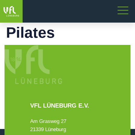
Pilates
VFL LÜNEBURG E.V.
Am Grasweg 27
21339 Lüneburg