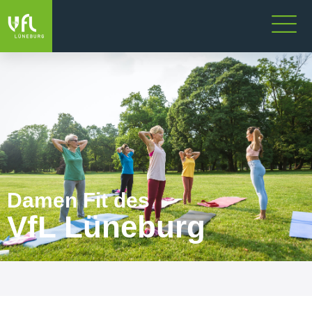
Damen Fit des
VfL Lüneburg