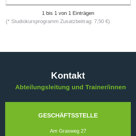
1 bis 1 von 1 Einträgen
(* Studiokursprogramm Zusatzbeitrag: 7,50 €)
Kontakt
Abteilungsleitung und Trainer/innen
GESCHÄFTSSTELLE
Am Grasweg 27