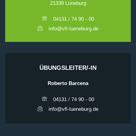
21339 Lüneburg
04131 / 74 90 - 00
info@vfl-lueneburg.de
ÜBUNGSLEITER/-IN
Roberto Barcena
04131 / 74 90 - 00
info@vfl-lueneburg.de