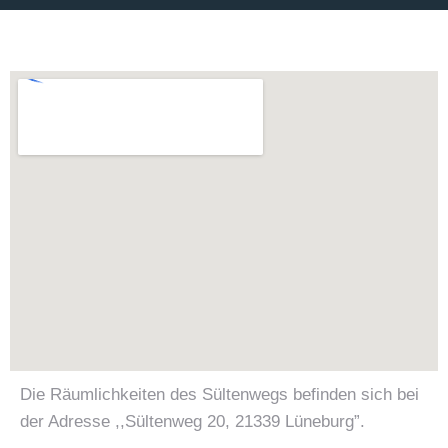
Die Räumlichkeiten des Sültenwegs befinden sich bei
der Adresse ,,Sültenweg 20, 21339 Lüneburg”.