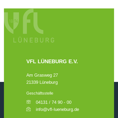
VFL LÜNEBURG E.V.
Am Grasweg 27
21339 Lüneburg
Geschäftsstelle
04131 / 74 90 - 00
info@vfl-lueneburg.de