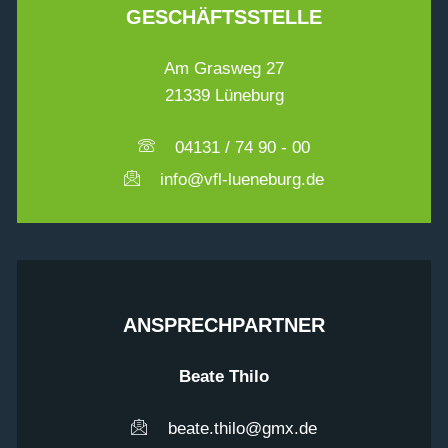
GESCHÄFTSSTELLE
Am Grasweg 27
21339 Lüneburg
04131 / 74 90 - 00
info@vfl-lueneburg.de
ANSPRECHPARTNER
Beate Thilo
beate.thilo@gmx.de