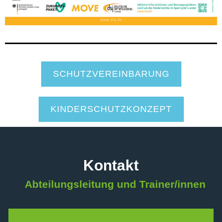
SCHUTZVEREINBARUNG
KINDERSCHUTZKONZEPT
Kontakt
Abteilungsleitung und Trainer/innen