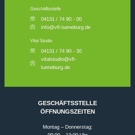
Geschäftsstelle
04131 / 74 90 - 00
info@vfl-lueneburg.de
Vital Studio
04131 / 74 90 - 30
vitalstudio@vfl-
lueneburg.de
GESCHÄFTSSTELLE
ÖFFNUNGSZEITEN
Montag – Donnerstag: