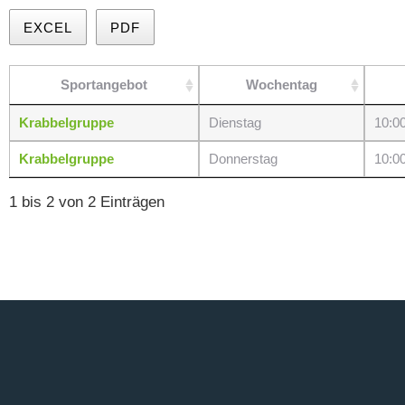
EXCEL
PDF
Sportangebot
Wochentag
Krabbelgruppe
Dienstag
10:0
Krabbelgruppe
Donnerstag
10:0
1 bis 2 von 2 Einträgen