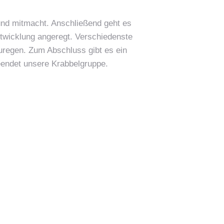
und mitmacht. Anschließend geht es
ntwicklung angeregt. Verschiedenste
zuregen. Zum Abschluss gibt es ein
eendet unsere Krabbelgruppe.