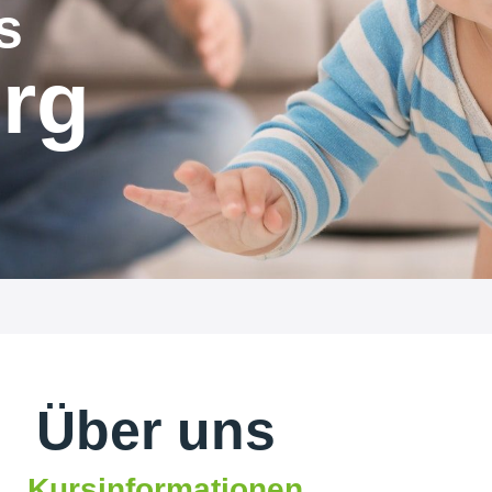
s
rg
Über uns
Kursinformationen