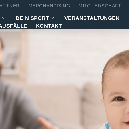
ARTNER
MERCHANDISING
MITGLIEDSCHAFT
N
DEIN SPORT
VERANSTALTUNGEN
AUSFÄLLE
KONTAKT