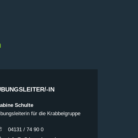
n
ÜBUNGSLEITER/-IN
abine Schulte
bungsleiterin für die Krabbelgruppe
04131 / 74 90 0