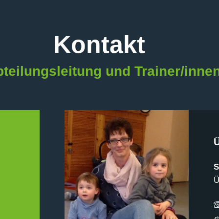
Kontakt
teilungsleitung und Trainer/inne
S
Ü