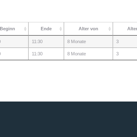
Beginn
Ende
Alter von
Alte
0
11:30
8 Monate
3
0
11:30
8 Monate
3