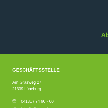
Ab
GESCHÄFTSSTELLE
Am Grasweg 27
21339 Lüneburg
04131 / 74 90 - 00