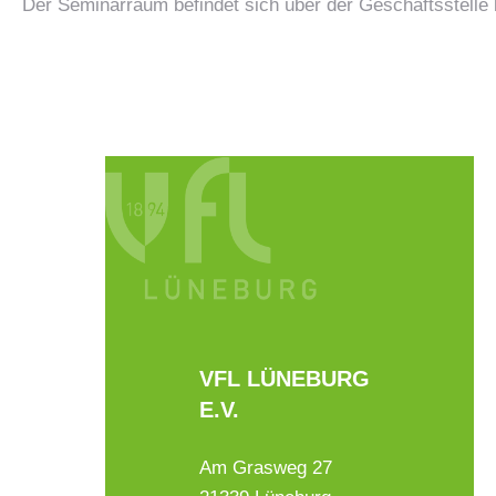
Der Seminarraum befindet sich über der Geschäftsstelle
VFL LÜNEBURG
E.V.
Am Grasweg 27