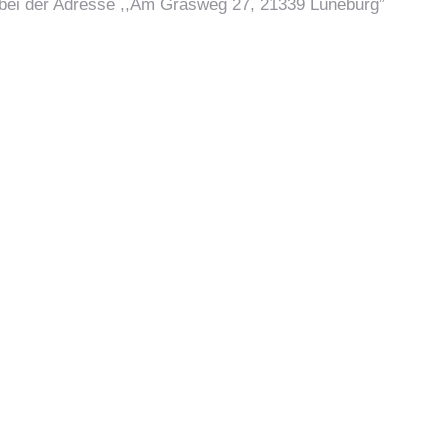
 bei der Adresse ,,Am Grasweg 27, 21339 Lüneburg”