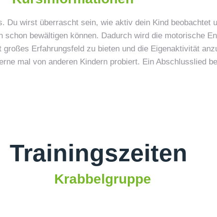
 Du wirst überrascht sein, wie aktiv dein Kind beobachtet 
n schon bewältigen können. Dadurch wird die motorische E
t großes Erfahrungsfeld zu bieten und die Eigenaktivität an
erne mal von anderen Kindern probiert. Ein Abschlusslied b
Trainingszeiten
Krabbelgruppe