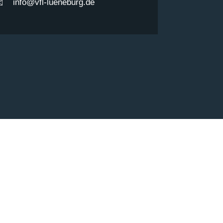
info@vfl-lueneburg.de