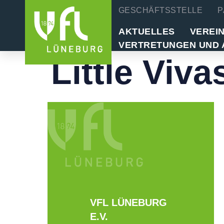
GESCHÄFTSSTELLE
P
AKTUELLES
VEREI
VERTRETUNGEN UND 
Little Viva
VFL LÜNEBURG
E.V.