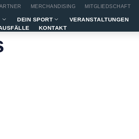
ARTNER
MERCHANDISING
MITGLIEDSCHAFT
N
DEIN SPORT
VERANSTALTUNGEN
AUSFÄLLE
KONTAKT
s