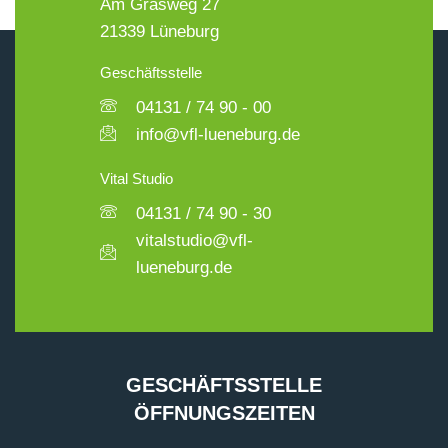
Am Grasweg 27
21339 Lüneburg
Geschäftsstelle
04131 / 74 90 - 00
info@vfl-lueneburg.de
Vital Studio
04131 / 74 90 - 30
vitalstudio@vfl-
lueneburg.de
GESCHÄFTSSTELLE
ÖFFNUNGSZEITEN