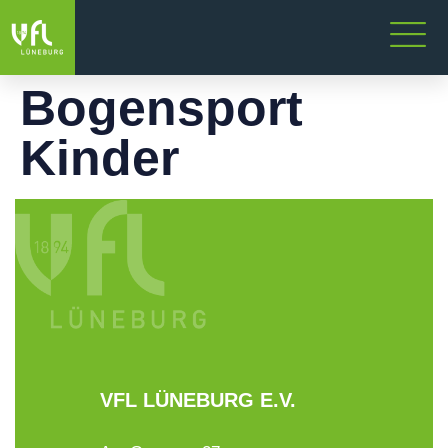
Bogensport
Kinder
VFL LÜNEBURG E.V.