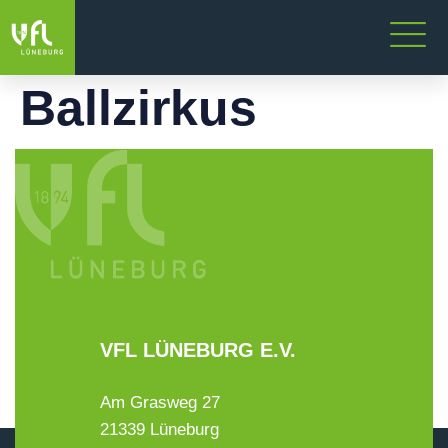
Ballzirkus
VFL LÜNEBURG E.V.
Am Grasweg 27
21339 Lüneburg