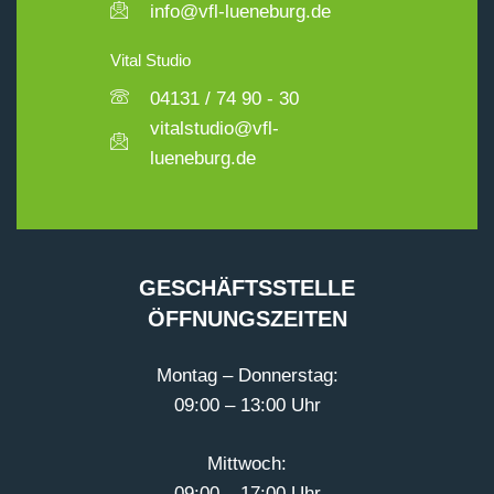
info@vfl-lueneburg.de
Vital Studio
04131 / 74 90 - 30
vitalstudio@vfl-
lueneburg.de
GESCHÄFTSSTELLE
ÖFFNUNGSZEITEN
Montag – Donnerstag:
09:00 – 13:00 Uhr
Mittwoch:
09:00 – 17:00 Uhr