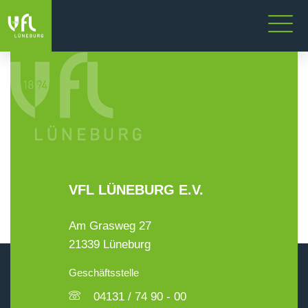
VFL LÜNEBURG E.V.
Am Grasweg 27
21339 Lüneburg
Geschäftsstelle
04131 / 74 90 - 00