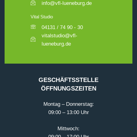
info@vfl-lueneburg.de
Vital Studio
04131 / 74 90 - 30
vitalstudio@vfl-
lueneburg.de
GESCHÄFTSSTELLE
ÖFFNUNGSZEITEN
Montag – Donnerstag:
09:00 – 13:00 Uhr
Mittwoch:
09:00 – 17:00 Uhr