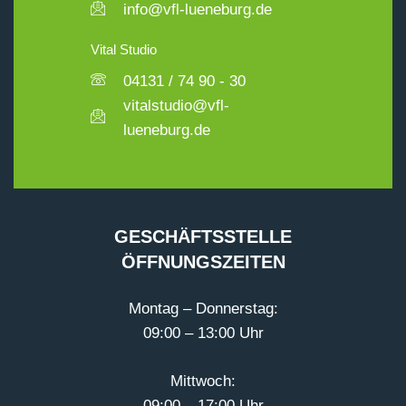
info@vfl-lueneburg.de
Vital Studio
04131 / 74 90 - 30
vitalstudio@vfl-
lueneburg.de
GESCHÄFTSSTELLE
ÖFFNUNGSZEITEN
Montag – Donnerstag:
09:00 – 13:00 Uhr
Mittwoch:
09:00 – 17:00 Uhr