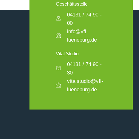
Geschäftsstelle
04131 / 74 90 -
00
info@vfl-
lueneburg.de
Vital Studio
04131 / 74 90 -
30
vitalstudio@vfl-
lueneburg.de