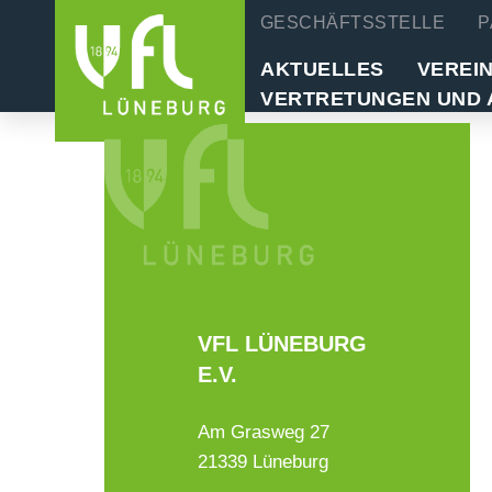
GESCHÄFTSSTELLE
P
AKTUELLES
VEREI
VERTRETUNGEN UND 
VFL LÜNEBURG
E.V.
Am Grasweg 27
21339 Lüneburg