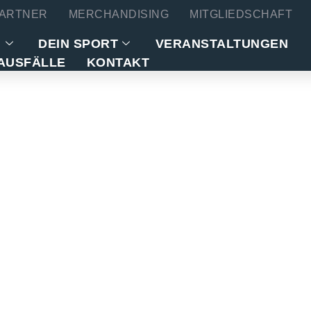
ARTNER
MERCHANDISING
MITGLIEDSCHAFT
N
DEIN SPORT
VERANSTALTUNGEN
AUSFÄLLE
KONTAKT