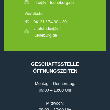
info@vfl-lueneburg.de
Vital Studio
04131 / 74 90 - 30
vitalstudio@vfl-
lueneburg.de
GESCHÄFTSSTELLE
ÖFFNUNGSZEITEN
Montag – Donnerstag:
09:00 – 13:00 Uhr
Mittwoch:
09:00 – 17:00 Uhr