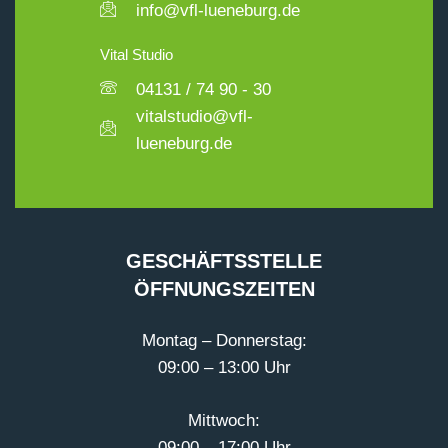
info@vfl-lueneburg.de
Vital Studio
04131 / 74 90 - 30
vitalstudio@vfl-
lueneburg.de
GESCHÄFTSSTELLE
ÖFFNUNGSZEITEN
Montag – Donnerstag:
09:00 – 13:00 Uhr
Mittwoch:
09:00 – 17:00 Uhr