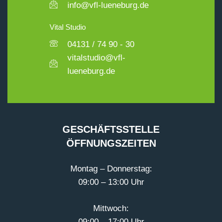
info@vfl-lueneburg.de
Vital Studio
04131 / 74 90 - 30
vitalstudio@vfl-
lueneburg.de
GESCHÄFTSSTELLE
ÖFFNUNGSZEITEN
Montag – Donnerstag:
09:00 – 13:00 Uhr
Mittwoch:
09:00 – 17:00 Uhr