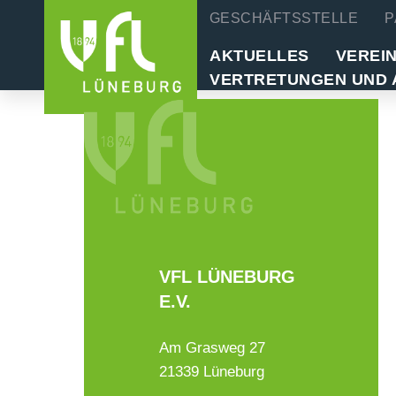
GESCHÄFTSSTELLE
P
AKTUELLES
VEREI
VERTRETUNGEN UND 
VFL LÜNEBURG
E.V.
Am Grasweg 27
21339 Lüneburg