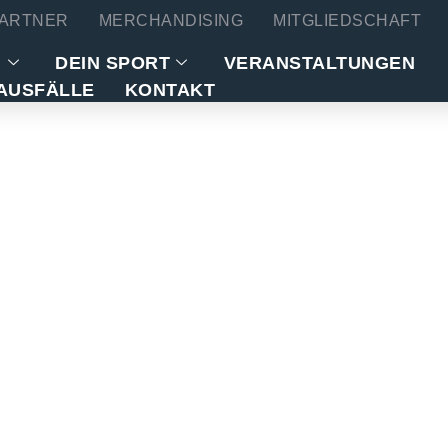
ARTNER
MERCHANDISING
MITGLIEDSCHAFT
N
DEIN SPORT
VERANSTALTUNGEN
AUSFÄLLE
KONTAKT