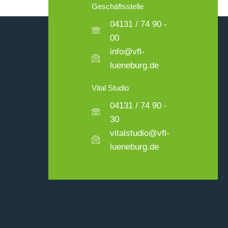
Geschäftsstelle
04131 / 74 90 -
00
info@vfl-
lueneburg.de
Vital Studio
04131 / 74 90 -
30
vitalstudio@vfl-
lueneburg.de