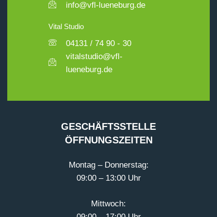
info@vfl-lueneburg.de
Vital Studio
04131 / 74 90 - 30
vitalstudio@vfl-
lueneburg.de
GESCHÄFTSSTELLE
ÖFFNUNGSZEITEN
Montag – Donnerstag:
09:00 – 13:00 Uhr
Mittwoch:
09:00 – 17:00 Uhr