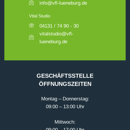
info@vfl-lueneburg.de
Vital Studio
04131 / 74 90 - 30
vitalstudio@vfl-
lueneburg.de
GESCHÄFTSSTELLE
ÖFFNUNGSZEITEN
Montag – Donnerstag:
09:00 – 13:00 Uhr
Mittwoch:
09:00 – 17:00 Uhr