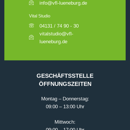
info@vfl-lueneburg.de
Vital Studio
04131 / 74 90 - 30
vitalstudio@vfl-
lueneburg.de
GESCHÄFTSSTELLE
ÖFFNUNGSZEITEN
Montag – Donnerstag:
09:00 – 13:00 Uhr
Mittwoch:
09:00 – 17:00 Uhr