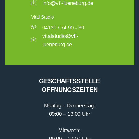
info@vfl-lueneburg.de
Vital Studio
04131 / 74 90 - 30
vitalstudio@vfl-
lueneburg.de
GESCHÄFTSSTELLE
ÖFFNUNGSZEITEN
Montag – Donnerstag:
09:00 – 13:00 Uhr
Mittwoch:
09:00 – 17:00 Uhr