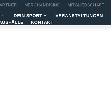
ARTNER
MERCHANDISING
MITGLIEDSCHAFT
N
DEIN SPORT
VERANSTALTUNGEN
AUSFÄLLE
KONTAKT