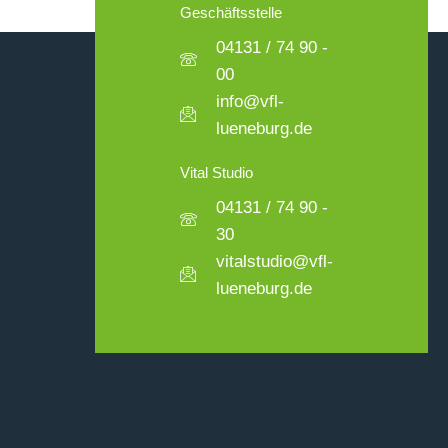
Geschäftsstelle
04131 / 74 90 -
00
info@vfl-
lueneburg.de
Vital Studio
04131 / 74 90 -
30
vitalstudio@vfl-
lueneburg.de