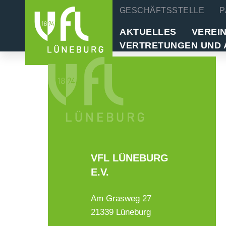
GESCHÄFTSSTELLE
P
AKTUELLES
VEREI
VERTRETUNGEN UND 
VFL LÜNEBURG
E.V.
Am Grasweg 27
21339 Lüneburg