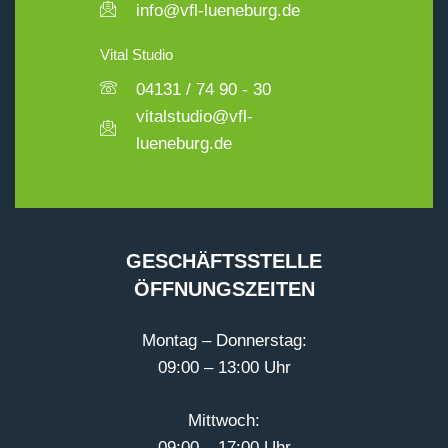
info@vfl-lueneburg.de
Vital Studio
04131 / 74 90 - 30
vitalstudio@vfl-
lueneburg.de
GESCHÄFTSSTELLE
ÖFFNUNGSZEITEN
Montag – Donnerstag:
09:00 – 13:00 Uhr
Mittwoch:
09:00 – 17:00 Uhr