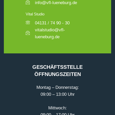
info@vfl-lueneburg.de
Vital Studio
04131 / 74 90 - 30
vitalstudio@vfl-
lueneburg.de
GESCHÄFTSSTELLE
ÖFFNUNGSZEITEN
Montag – Donnerstag:
09:00 – 13:00 Uhr
Mittwoch:
09:00 – 17:00 Uhr