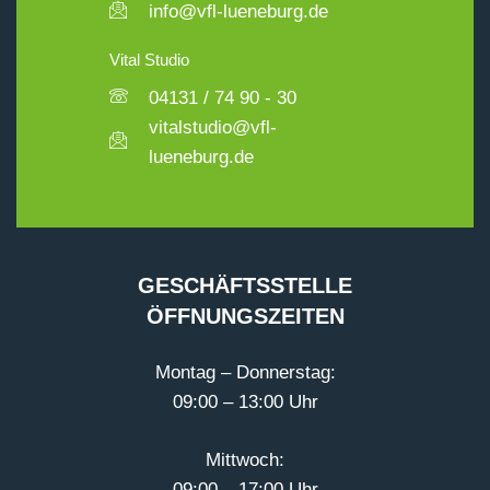
info@vfl-lueneburg.de
Vital Studio
04131 / 74 90 - 30
vitalstudio@vfl-
lueneburg.de
GESCHÄFTSSTELLE
ÖFFNUNGSZEITEN
Montag – Donnerstag:
09:00 – 13:00 Uhr
Mittwoch:
09:00 – 17:00 Uhr