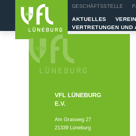
GESCHÄFTSSTELLE
P
AKTUELLES
VEREI
VERTRETUNGEN UND 
VFL LÜNEBURG
E.V.
Am Grasweg 27
21339 Lüneburg