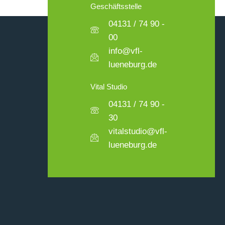
Geschäftsstelle
04131 / 74 90 -
00
info@vfl-
lueneburg.de
Vital Studio
04131 / 74 90 -
30
vitalstudio@vfl-
lueneburg.de