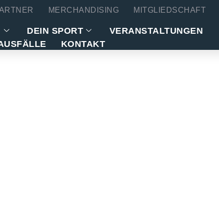
ARTNER
MERCHANDISING
MITGLIEDSCHAFT
N
DEIN SPORT
VERANSTALTUNGEN
AUSFÄLLE
KONTAKT