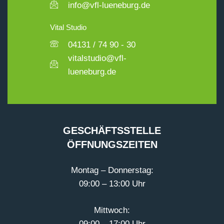
info@vfl-lueneburg.de
Vital Studio
04131 / 74 90 - 30
vitalstudio@vfl-
lueneburg.de
GESCHÄFTSSTELLE
ÖFFNUNGSZEITEN
Montag – Donnerstag:
09:00 – 13:00 Uhr
Mittwoch:
09:00 – 17:00 Uhr