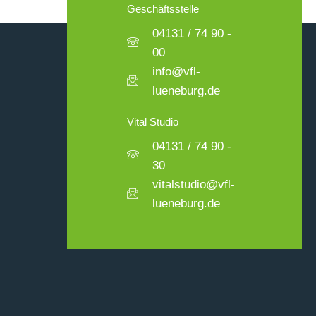
Geschäftsstelle
04131 / 74 90 -
00
info@vfl-
lueneburg.de
Vital Studio
04131 / 74 90 -
30
vitalstudio@vfl-
lueneburg.de