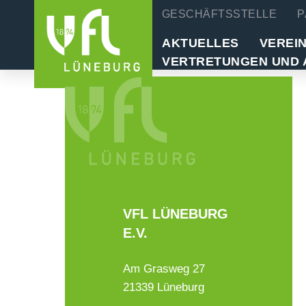
GESCHÄFTSSTELLE
P
AKTUELLES
VEREI
VERTRETUNGEN UND 
VFL LÜNEBURG
E.V.
Am Grasweg 27
21339 Lüneburg