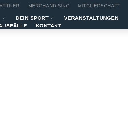
ARTNER
MERCHANDISING
MITGLIEDSCHAFT
N
DEIN SPORT
VERANSTALTUNGEN
AUSFÄLLE
KONTAKT