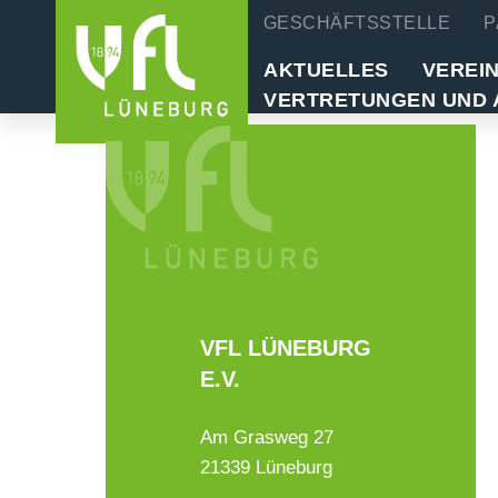
GESCHÄFTSSTELLE
P
AKTUELLES
VEREI
VERTRETUNGEN UND 
VFL LÜNEBURG
E.V.
Am Grasweg 27
21339 Lüneburg