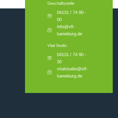
Geschäftsstelle
04131 / 74 90 -
00
info@vfl-
lueneburg.de
Vital Studio
04131 / 74 90 -
30
vitalstudio@vfl-
lueneburg.de