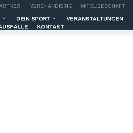
ARTNER
MERCHANDISING
MITGLIEDSCHAFT
N
DEIN SPORT
VERANSTALTUNGEN
AUSFÄLLE
KONTAKT