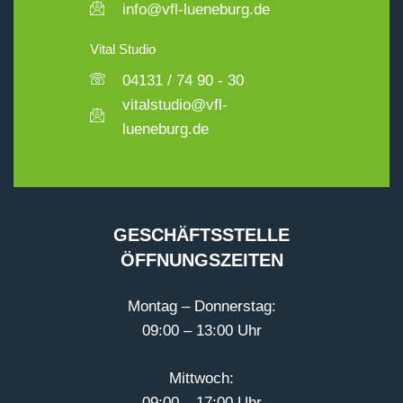
info@vfl-lueneburg.de
Vital Studio
04131 / 74 90 - 30
vitalstudio@vfl-
lueneburg.de
GESCHÄFTSSTELLE
ÖFFNUNGSZEITEN
Montag – Donnerstag:
09:00 – 13:00 Uhr
Mittwoch:
09:00 – 17:00 Uhr