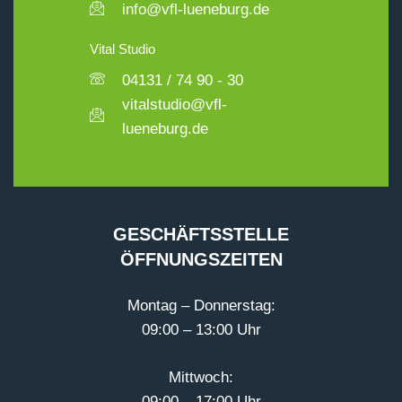
info@vfl-lueneburg.de
Vital Studio
04131 / 74 90 - 30
vitalstudio@vfl-
lueneburg.de
GESCHÄFTSSTELLE
ÖFFNUNGSZEITEN
Montag – Donnerstag:
09:00 – 13:00 Uhr
Mittwoch:
09:00 – 17:00 Uhr