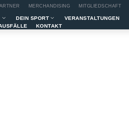
ARTNER
MERCHANDISING
MITGLIEDSCHAFT
N
DEIN SPORT
VERANSTALTUNGEN
AUSFÄLLE
KONTAKT