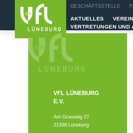
GESCHÄFTSSTELLE
P
AKTUELLES
VEREI
VERTRETUNGEN UND 
VFL LÜNEBURG
E.V.
Am Grasweg 27
21339 Lüneburg