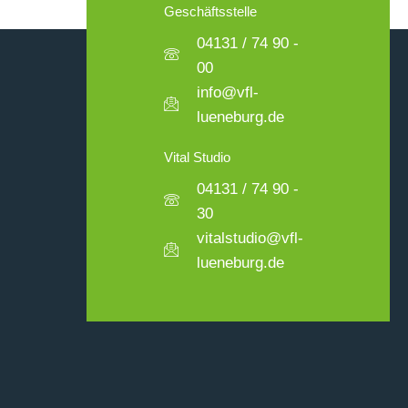
Geschäftsstelle
04131 / 74 90 -
00
info@vfl-
lueneburg.de
Vital Studio
04131 / 74 90 -
30
vitalstudio@vfl-
lueneburg.de