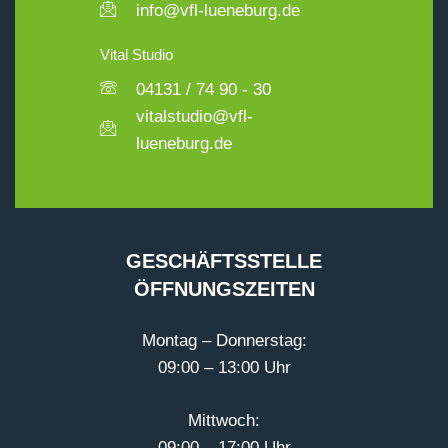
info@vfl-lueneburg.de
Vital Studio
04131 / 74 90 - 30
vitalstudio@vfl-
lueneburg.de
GESCHÄFTSSTELLE
ÖFFNUNGSZEITEN
Montag – Donnerstag:
09:00 – 13:00 Uhr
Mittwoch:
09:00 – 17:00 Uhr