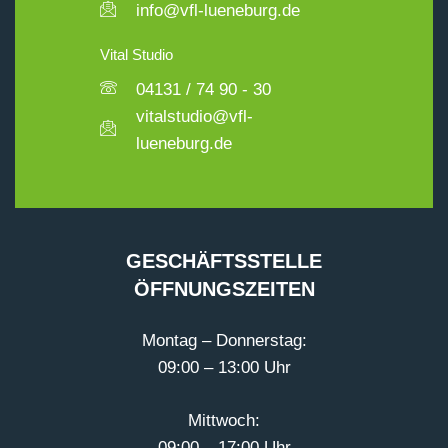
info@vfl-lueneburg.de
Vital Studio
04131 / 74 90 - 30
vitalstudio@vfl-
lueneburg.de
GESCHÄFTSSTELLE
ÖFFNUNGSZEITEN
Montag – Donnerstag:
09:00 – 13:00 Uhr
Mittwoch:
09:00 – 17:00 Uhr