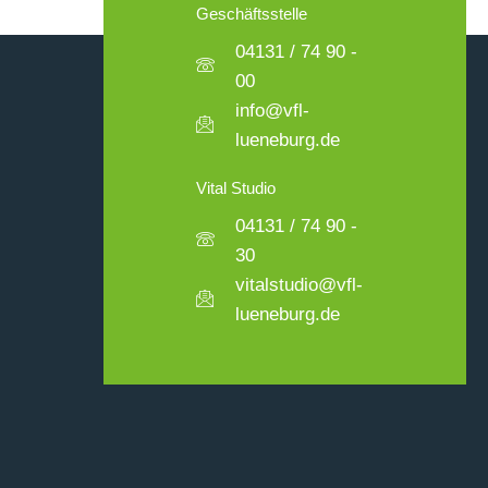
Geschäftsstelle
04131 / 74 90 -
00
info@vfl-
lueneburg.de
Vital Studio
04131 / 74 90 -
30
vitalstudio@vfl-
lueneburg.de