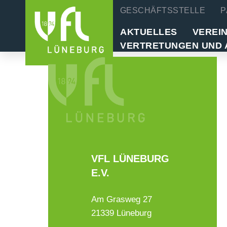
GESCHÄFTSSTELLE
P
AKTUELLES
VEREI
VERTRETUNGEN UND 
VFL LÜNEBURG
E.V.
Am Grasweg 27
21339 Lüneburg