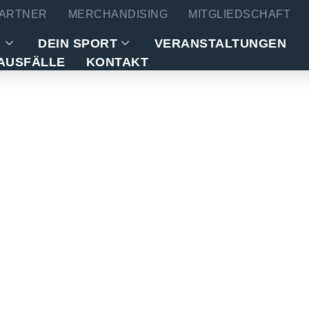
ARTNER
MERCHANDISING
MITGLIEDSCHAFT
N
DEIN SPORT
VERANSTALTUNGEN
AUSFÄLLE
KONTAKT