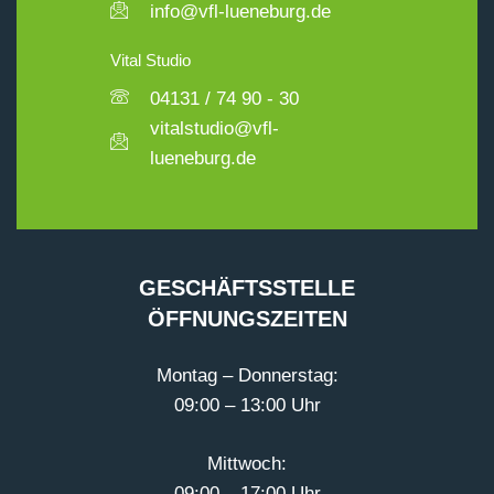
info@vfl-lueneburg.de
Vital Studio
04131 / 74 90 - 30
vitalstudio@vfl-
lueneburg.de
GESCHÄFTSSTELLE
ÖFFNUNGSZEITEN
Montag – Donnerstag:
09:00 – 13:00 Uhr
Mittwoch:
09:00 – 17:00 Uhr