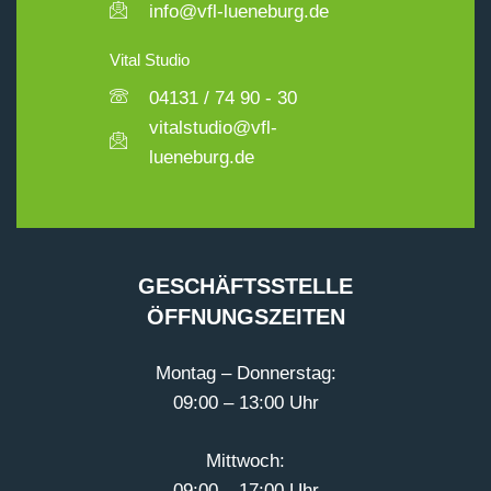
info@vfl-lueneburg.de
Vital Studio
04131 / 74 90 - 30
vitalstudio@vfl-
lueneburg.de
GESCHÄFTSSTELLE
ÖFFNUNGSZEITEN
Montag – Donnerstag:
09:00 – 13:00 Uhr
Mittwoch:
09:00 – 17:00 Uhr