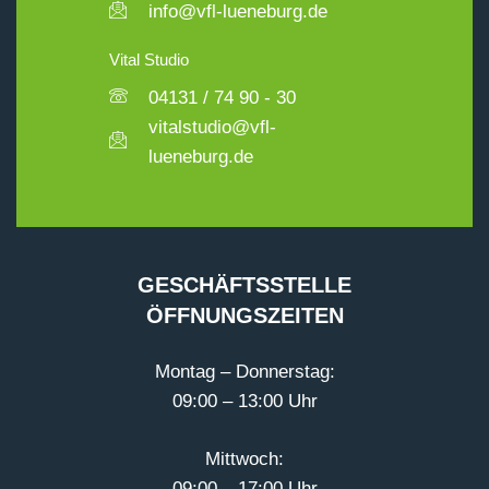
info@vfl-lueneburg.de
Vital Studio
04131 / 74 90 - 30
vitalstudio@vfl-
lueneburg.de
GESCHÄFTSSTELLE
ÖFFNUNGSZEITEN
Montag – Donnerstag:
09:00 – 13:00 Uhr
Mittwoch:
09:00 – 17:00 Uhr