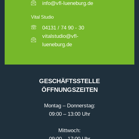
info@vfl-lueneburg.de
Vital Studio
04131 / 74 90 - 30
vitalstudio@vfl-
lueneburg.de
GESCHÄFTSSTELLE
ÖFFNUNGSZEITEN
Montag – Donnerstag:
09:00 – 13:00 Uhr
Mittwoch:
09:00 – 17:00 Uhr