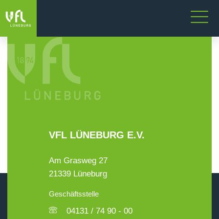
VFL LÜNEBURG E.V.
Am Grasweg 27
21339 Lüneburg
Geschäftsstelle
04131 / 74 90 - 00