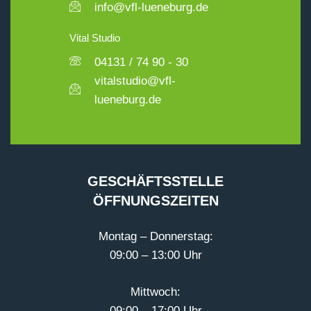
info@vfl-lueneburg.de
Vital Studio
04131 / 74 90 - 30
vitalstudio@vfl-
lueneburg.de
GESCHÄFTSSTELLE
ÖFFNUNGSZEITEN
Montag – Donnerstag:
09:00 – 13:00 Uhr
Mittwoch:
09:00 – 17:00 Uhr