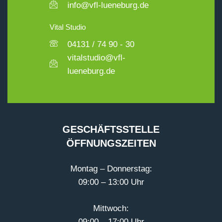
info@vfl-lueneburg.de
Vital Studio
04131 / 74 90 - 30
vitalstudio@vfl-
lueneburg.de
GESCHÄFTSSTELLE
ÖFFNUNGSZEITEN
Montag – Donnerstag:
09:00 – 13:00 Uhr
Mittwoch:
09:00 – 17:00 Uhr