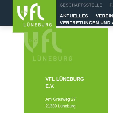
GESCHÄFTSSTELLE
P
AKTUELLES
VEREI
VERTRETUNGEN UND 
VFL LÜNEBURG
E.V.
Am Grasweg 27
21339 Lüneburg