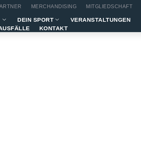
ARTNER
MERCHANDISING
MITGLIEDSCHAFT
N
DEIN SPORT
VERANSTALTUNGEN
AUSFÄLLE
KONTAKT