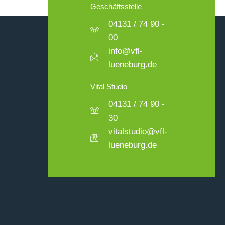
Geschäftsstelle
04131 / 74 90 -
00
info@vfl-
lueneburg.de
Vital Studio
04131 / 74 90 -
30
vitalstudio@vfl-
lueneburg.de