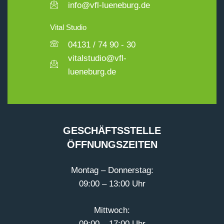
info@vfl-lueneburg.de
Vital Studio
04131 / 74 90 - 30
vitalstudio@vfl-
lueneburg.de
GESCHÄFTSSTELLE
ÖFFNUNGSZEITEN
Montag – Donnerstag:
09:00 – 13:00 Uhr
Mittwoch:
09:00 – 17:00 Uhr