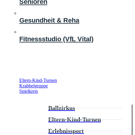
Senioren
Gesundheit & Reha
Fitnessstudio (VfL Vital)
Eltern-Kind-Turnen
Krabbelgruppe
Spielkreis
Ballzirkus
Eltern-Kind-Turnen
Erlebnissport