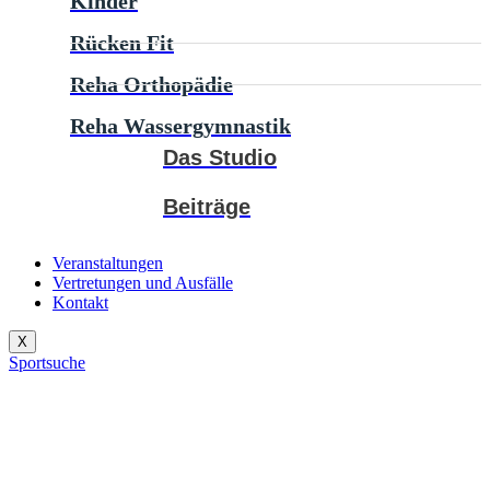
Kinder
Rücken Fit
Reha Orthopädie
Reha Wassergymnastik
Das Studio
Beiträge
Veranstaltungen
Vertretungen und Ausfälle
Kontakt
X
Sportsuche