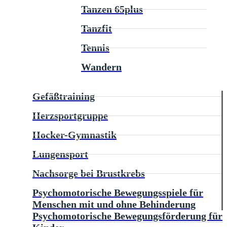
Tanzen 65plus
Tanzfit
Tennis
Wandern
Gefäßtraining
Herzsportgruppe
Hocker-Gymnastik
Lungensport
Nachsorge bei Brustkrebs
Psychomotorische Bewegungsspiele für
Menschen mit und ohne Behinderung
Psychomotorische Bewegungsförderung für