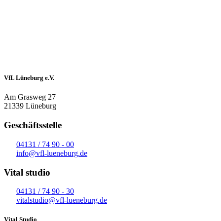
VfL Lüneburg e.V.
Am Grasweg 27
21339 Lüneburg
Geschäftsstelle
04131 / 74 90 - 00
info@vfl-lueneburg.de
Vital studio
04131 / 74 90 - 30
vitalstudio@vfl-lueneburg.de
Vital Studio