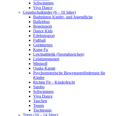
Schwimmen
Viva Dance
Grundschulkinder (6 – 10 Jahre)
Badminton Kinder- und Jugendliche
Ballzirkus
Bogensport
Dance Kids
Erlebnissport
Fußball
Gerätturnen
Kung Fu
Leichtathletik (Sportabzeichen)
Leistungsturnen
Minigolf
Osaka Karate
Psychomotorische Bewegungsförderung für
Kinder
Richtig Fit – Kinderleicht
Sambo
Schwimmen
Viva Dance
Tauchen
Tennis
Tischtennis
Teens (10 – 14 Jahre)