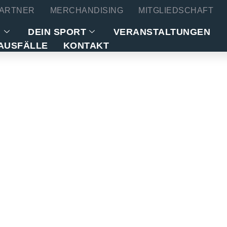
ARTNER
MERCHANDISING
MITGLIEDSCHAFT
N
DEIN SPORT
VERANSTALTUNGEN
AUSFÄLLE
KONTAKT