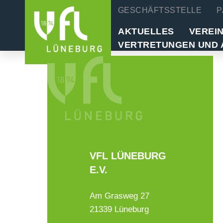
GESCHÄFTSSTELLE
P
AKTUELLES
VEREI
VERTRETUNGEN UND 
VFL LÜNEBURG
E.V.
Am Grasweg 27
21339 Lüneburg