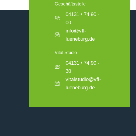
Geschäftsstelle
04131 / 74 90 -
00
info@vfl-
lueneburg.de
Vital Studio
04131 / 74 90 -
30
vitalstudio@vfl-
lueneburg.de