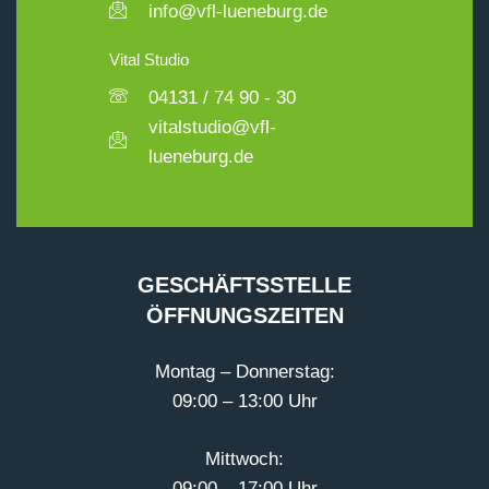
info@vfl-lueneburg.de
Vital Studio
04131 / 74 90 - 30
vitalstudio@vfl-
lueneburg.de
GESCHÄFTSSTELLE
ÖFFNUNGSZEITEN
Montag – Donnerstag:
09:00 – 13:00 Uhr
Mittwoch:
09:00 – 17:00 Uhr