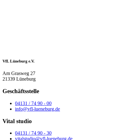
VfL Lüneburg e.V.
Am Grasweg 27
21339 Lüneburg
Geschäftsstelle
04131 / 74 90 - 00
info@vfl-lueneburg.de
Vital studio
04131 / 74 90 - 30
vitalstudio@vfl-lueneburg.de