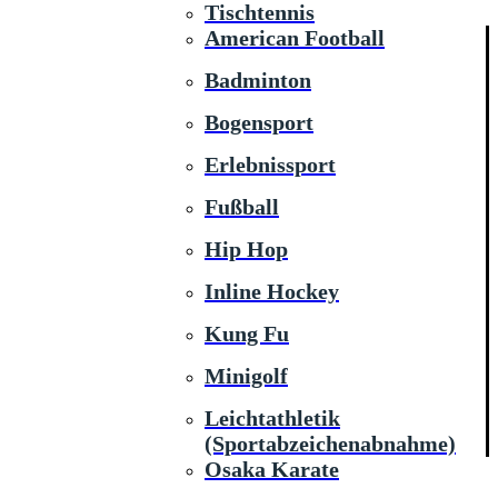
Tischtennis
American Football
Badminton
Bogensport
Erlebnissport
Fußball
Hip Hop
Inline Hockey
Kung Fu
Minigolf
Leichtathletik
(Sportabzeichenabnahme)
Osaka Karate