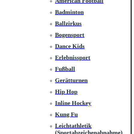
American Football
Badminton
Ballzirkus
Bogensport
Dance Kids
Erlebnissport
Fußball
Gerätturnen
Hip Hop
Inline Hockey
Kung Fu
Leichtathletik
(Sportabzeichenabnahme)