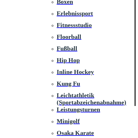
Boxen
Erlebnissport
Fitnessstudio
Floorball
Fußball
Hip Hop
Inline Hockey
Kung Fu
Leichtathletik
(Sportabzeichenabnahme)
Leistungsturnen
Minigolf
Osaka Karate