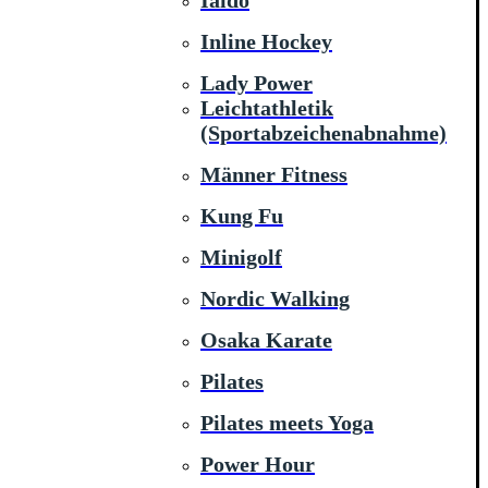
Iaido
Inline Hockey
Lady Power
Leichtathletik
(Sportabzeichenabnahme)
Männer Fitness
Kung Fu
Minigolf
Nordic Walking
Osaka Karate
Pilates
Pilates meets Yoga
Power Hour