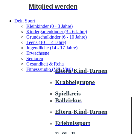
Mitglied werden
Dein Sport
Kleinkinder (0 - 3 Jahre)
Kindergartenkinder (3 - 6 Jahre)
Grundschulkinder (6 - 10 Jahre)
Teens (10 - 14 Jahre)
Jugendliche (14 - 17 Jahre)
Erwachsene
Senioren
Gesundheit & Reha
Fitnessstudio (VfL Vital)
Eltern-Kind-Turnen
Krabbelgruppe
Spielkreis
Ballzirkus
Eltern-Kind-Turnen
Erlebnissport