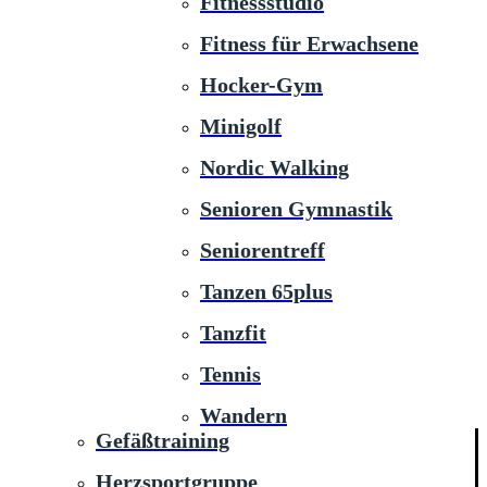
Fitnessstudio
Fitness für Erwachsene
Hocker-Gym
Minigolf
Nordic Walking
Senioren Gymnastik
Seniorentreff
Tanzen 65plus
Tanzfit
Tennis
Wandern
Gefäßtraining
Herzsportgruppe