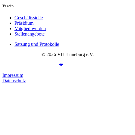
Verein
Geschäftsstelle
Präsidium
Mitglied werden
Stellenangebote
Satzung und Protokolle
© 2026 VfL Lüneburg e.V.
Made with
❤
by PASSGEBER
Impressum
Datenschutz