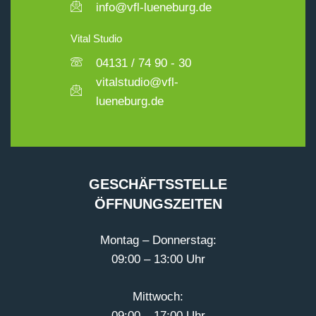
info@vfl-lueneburg.de
Vital Studio
04131 / 74 90 - 30
vitalstudio@vfl-
lueneburg.de
GESCHÄFTSSTELLE
ÖFFNUNGSZEITEN
Montag – Donnerstag:
09:00 – 13:00 Uhr
Mittwoch:
09:00 – 17:00 Uhr