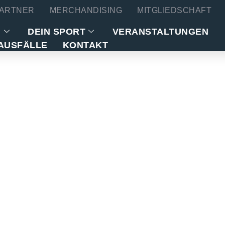
ARTNER
MERCHANDISING
MITGLIEDSCHAFT
N
DEIN SPORT
VERANSTALTUNGEN
AUSFÄLLE
KONTAKT