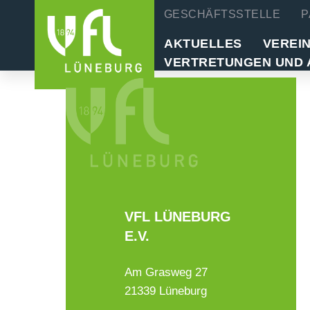
GESCHÄFTSSTELLE
P
AKTUELLES
VEREI
VERTRETUNGEN UND 
VFL LÜNEBURG
E.V.
Am Grasweg 27
21339 Lüneburg