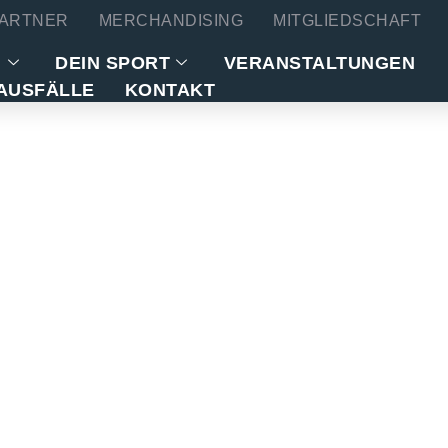
ARTNER
MERCHANDISING
MITGLIEDSCHAFT
N
DEIN SPORT
VERANSTALTUNGEN
AUSFÄLLE
KONTAKT