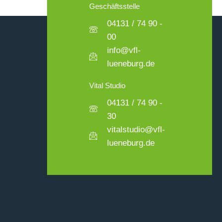
Geschäftsstelle
04131 / 74 90 -
00
info@vfl-
lueneburg.de
Vital Studio
04131 / 74 90 -
30
vitalstudio@vfl-
lueneburg.de