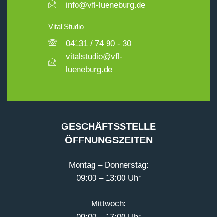
info@vfl-lueneburg.de
Vital Studio
04131 / 74 90 - 30
vitalstudio@vfl-
lueneburg.de
GESCHÄFTSSTELLE
ÖFFNUNGSZEITEN
Montag – Donnerstag:
09:00 – 13:00 Uhr
Mittwoch:
09:00 – 17:00 Uhr