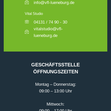
info@vfl-lueneburg.de
Vital Studio
04131 / 74 90 - 30
vitalstudio@vfl-
lueneburg.de
GESCHÄFTSSTELLE
ÖFFNUNGSZEITEN
Montag – Donnerstag:
09:00 – 13:00 Uhr
Mittwoch:
09:00 – 17:00 Uhr